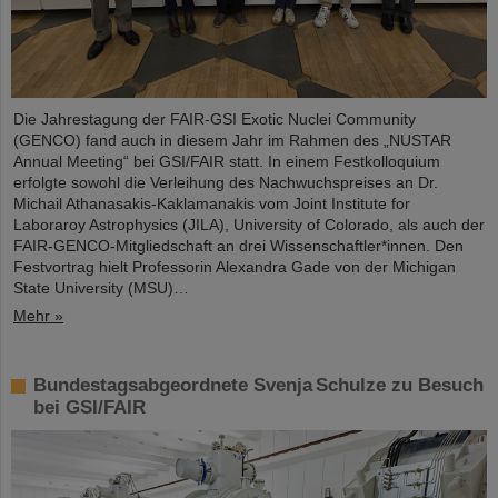
Die Jahrestagung der FAIR-GSI Exotic Nuclei Community
(GENCO) fand auch in diesem Jahr im Rahmen des „NUSTAR
Annual Meeting“ bei GSI/FAIR statt. In einem Festkolloquium
erfolgte sowohl die Verleihung des Nachwuchspreises an Dr.
Michail Athanasakis-Kaklamanakis vom Joint Institute for
Laboraroy Astrophysics (JILA), University of Colorado, als auch der
FAIR-GENCO-Mitgliedschaft an drei Wissenschaftler*innen. Den
Festvortrag hielt Professorin Alexandra Gade von der Michigan
State University (MSU)…
Mehr »
Bundestagsabgeordnete Svenja Schulze zu Besuch
bei GSI/FAIR