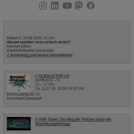
instagram
linkedin
youtube
helmholtz.social
facebook
Mittwoch, 19.08.2026, 14 Uhr
Warum existiert nicht einfach nichts?
Hannah Elfner,
GSI/FAIR/Goethe-Universität
Anmeldung und weitere Informationen
SCIENCE POP-UP
geöffnet Di – Fr,
12 – 17 Uhr
Sa, 11.07.26, 10:30-16:00 Uhr
Ernst-Ludwig-Str. 22
Innenstadt Darmstadt
FAIR-Trailer: Der Weg der Teilchen durch die
Beschleunigeranlage