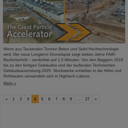
Wenn aus Tausenden Tonnen Beton und Stahl Hochtechnologie
wird: Der neue Longterm Dronelapse zeigt sieben Jahre FAIR-
Baufortschritt – verdichtet auf 1,5 Minuten. Von den Baggern 2018
bis zu den fertigen Gebäuden und der laufenden Technischen
Gebäudeausrüstung 2025: Stockwerke schießen in die Höhe und
Rohbauten verwandeln sich in Hightech-Labore.​
Mehr »
«
1
2
3
4
5
6
7
8
9
...
27
»