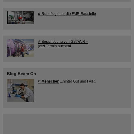
Rundflug über die FAIR-Baustelle
Besichtigung von GSI/FAIR –
jetzt Termin buchen!
Blog Beam On
Menschen
...hinter GSI und FAIR.