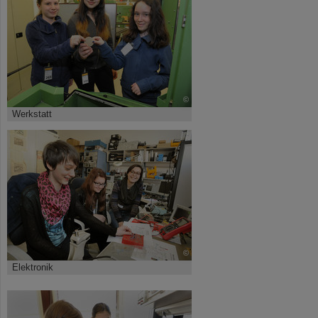
©
Werkstatt
©
Elektronik