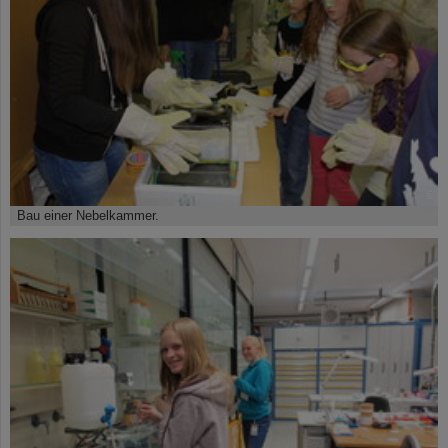
©
Bau einer Nebelkammer.