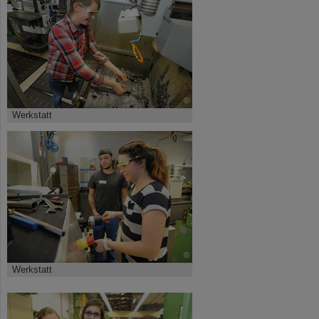
©
Werkstatt
©
Werkstatt