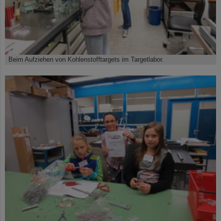
©
Beim Aufziehen von Kohlenstofftargets im Targetlabor.