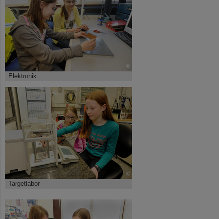
©
Elektronik
©
Targetlabor