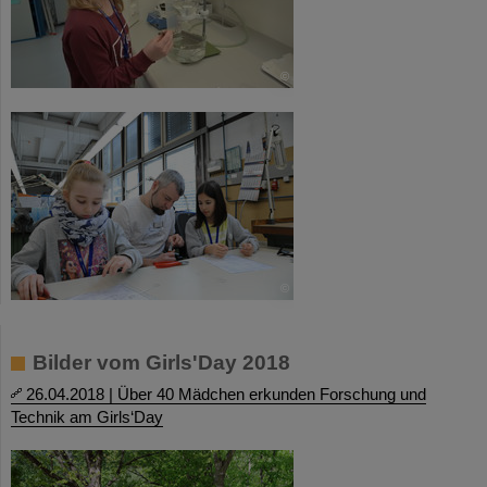
©
©
Bilder vom Girls'Day 2018
26.04.2018 | Über 40 Mädchen erkunden Forschung und
Technik am Girls‘Day