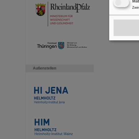
Ma
Zwe
Außenstellen