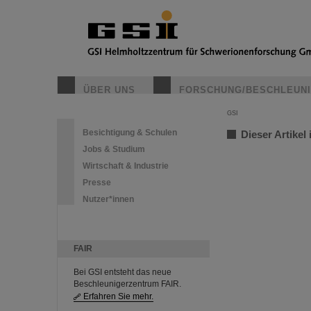
ÜBER UNS
FORSCHUNG/BESCHLEUN
GSI
Besichtigung & Schulen
Dieser Artikel 
Jobs & Studium
Wirtschaft & Industrie
Presse
Nutzer*innen
FAIR
Bei GSI entsteht das neue
Beschleunigerzentrum FAIR.
Erfahren Sie mehr.