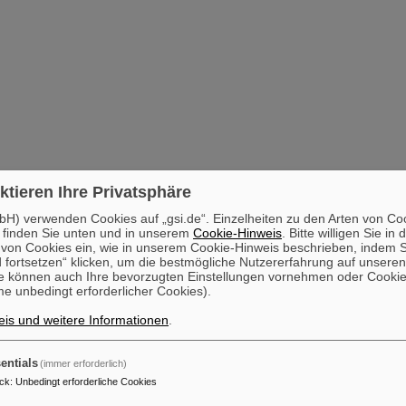
ktieren Ihre Privatsphäre
H) verwenden Cookies auf „gsi.de“. Einzelheiten zu den Arten von Co
 finden Sie unten und in unserem
Cookie-Hinweis
. Bitte willigen Sie in 
on Cookies ein, wie in unserem Cookie-Hinweis beschrieben, indem Si
 fortsetzen“ klicken, um die bestmögliche Nutzererfahrung auf unsere
e können auch Ihre bevorzugten Einstellungen vornehmen oder Cooki
e unbedingt erforderlicher Cookies).
is und weitere Informationen
.
entials
(immer erforderlich)
ck
:
Unbedingt erforderliche Cookies