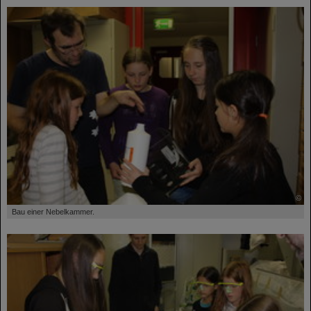
©
Bau einer Nebelkammer.