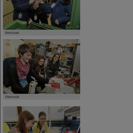
©
Werkstatt
©
Elektronik