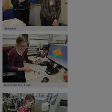
©
Sicherheit
©
Mechanisches Design