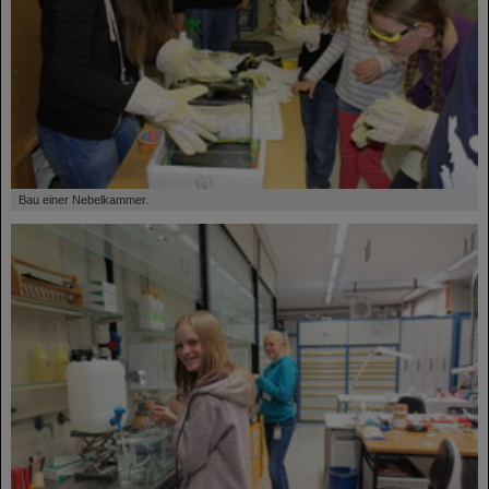
©
Bau einer Nebelkammer.