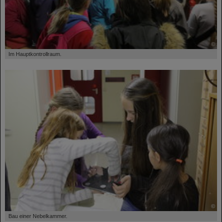
©
Im Hauptkontrollraum.
©
Bau einer Nebelkammer.