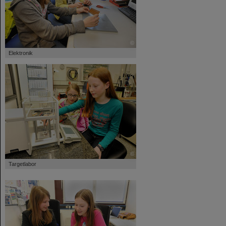
©
Elektronik
©
Targetlabor