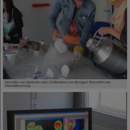
©
Herstellen von Speiseeis unter Zuhilfenahme von flüssigem Stickstoff in der
Materialforschung.