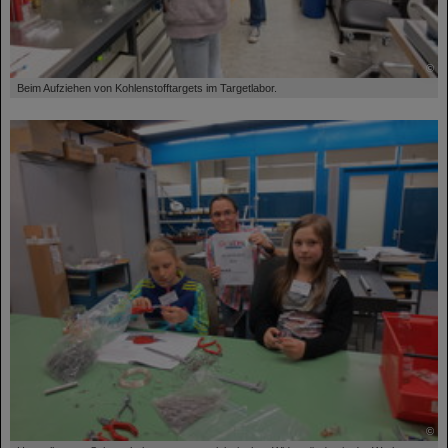
©
Beim Aufziehen von Kohlenstofftargets im Targetlabor.
©