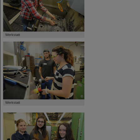
©
Werkstatt
©
Werkstatt