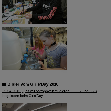
©
©
Bilder vom Girls'Day 2016
29.04.2016 | „Ich will Astrophysik studieren!“ – GSI und FAIR
begeistern beim Girls’Day