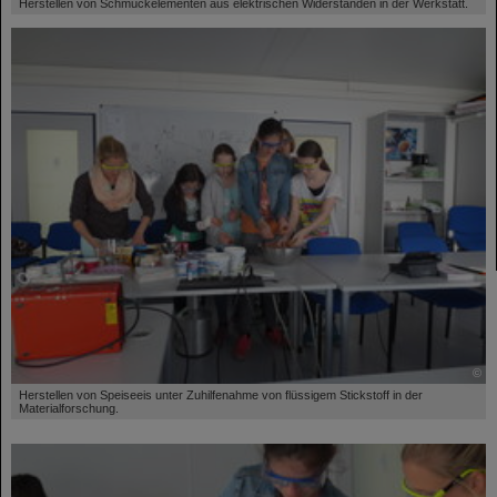
Herstellen von Schmuckelementen aus elektrischen Widerständen in der Werkstatt.
©
Herstellen von Speiseeis unter Zuhilfenahme von flüssigem Stickstoff in der
Materialforschung.