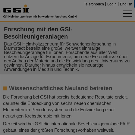
Telefonbuch
Login
English
Forschung mit den GSI-
Beschleunigeranlagen
Das GSI Helmholtzzentrum für Schwerionenforschung in
Darmstadt betreibt eine große, weltweit einmalige
Beschleunigeranlage für Ionen. Forschende aus aller Welt
nutzen die Anlage für Experimente, um neue Erkenntnisse über
den Aufbau der Materie und die Entwicklung des Universums zu
gewinnen. Darüber hinaus entwickeln sie neuartige
Anwendungen in Medizin und Technik.
Wissenschaftliches Neuland betreten
Die Forschung bei GSI hat bereits bedeutende Resultate erzielt,
darunter die Entdeckung von sechs neuen chemischen
Elementen im Periodensystem und die Entwicklung einer
neuartigen Krebstherapie mit Ionen.
Derzeit wird bei GSI die internationale Beschleunigeranlage FAIR
gebaut, eines der größten Forschungsvorhaben weltweit.