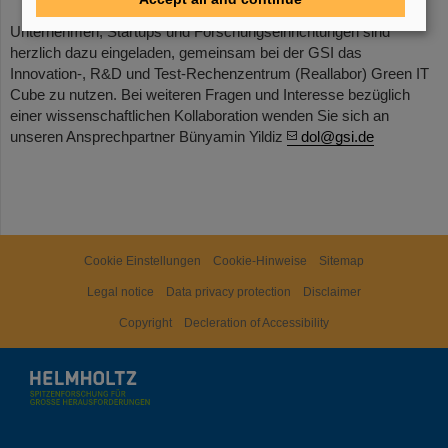
Unternehmen, Startups und Forschungseinrichtungen sind
herzlich dazu eingeladen, gemeinsam bei der GSI das
Innovation-, R&D und Test-Rechenzentrum (Reallabor) Green IT
Cube zu nutzen. Bei weiteren Fragen und Interesse bezüglich
einer wissenschaftlichen Kollaboration wenden Sie sich an
unseren Ansprechpartner Bünyamin Yildiz
dol@gsi.de
Cookie Einstellungen
Cookie-Hinweise
Sitemap
Legal notice
Data privacy protection
Disclaimer
Copyright
Decleration of Accessibility