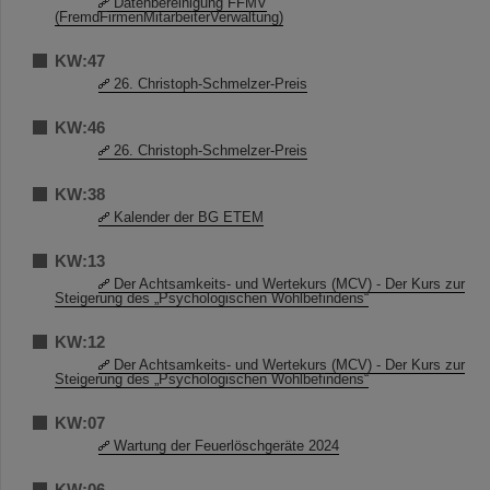
Datenbereinigung FFMV
(FremdFirmenMitarbeiterVerwaltung)
KW:47
26. Christoph-Schmelzer-Preis
KW:46
26. Christoph-Schmelzer-Preis
KW:38
Kalender der BG ETEM
KW:13
Der Achtsamkeits- und Wertekurs (MCV) - Der Kurs zur
Steigerung des „Psychologischen Wohlbefindens“
KW:12
Der Achtsamkeits- und Wertekurs (MCV) - Der Kurs zur
Steigerung des „Psychologischen Wohlbefindens“
KW:07
Wartung der Feuerlöschgeräte 2024
KW:06