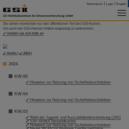
Telefonbuch
Login
English
Sie sehen momentan nur den öffentlichen Teil des GSI-Kuriers.
Um auch die GSI-internen Artikel angezeigt zu bekommen,
melden sie sich bitte an
Archiv
|
2024
|
2024
KW:05
Hinweise zur Nutzung von Sicherheitsschränken
KW:04
Hinweise zur Nutzung von Sicherheitsschränken
KW:03
Wahl der Jugend- und Auszubildendenvertretung (JAV)
SAP ARIBA Versandkosten
Hinweise zur Nutzung von Sicherheitsschränken
Neues WLAN für Windows Geräte verfügbar