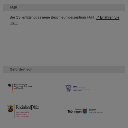
FAIR
Bei GSI entsteht das neue Beschleunigerzentrum FAIR.
Erfahren Sie
mehr.
Gefördert von
HMWK
TMWWDG