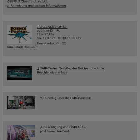
GSI/FAIR/Goethe-Universität
Anmeldung und weitere Informationen
SCIENCE POP-UP
geöffnet Di – Fr,
12 – 17 Uhr
Sa, 11.07.26, 10:30-16:00 Uhr
Ernst-Ludwig-Str. 22
Innenstadt Darmstadt
FAIR-Trailer: Der Weg der Teilchen durch die
Beschleunigeranlage
Rundflug über die FAIR-Baustelle
Besichtigung von GSI/FAIR –
jetzt Termin buchen!