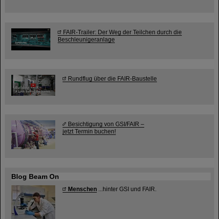
FAIR-Trailer: Der Weg der Teilchen durch die
Beschleunigeranlage
Rundflug über die FAIR-Baustelle
Besichtigung von GSI/FAIR –
jetzt Termin buchen!
Blog Beam On
Menschen
...hinter GSI und FAIR.