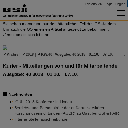
Telefonbuch
Login
English
Sie sehen momentan nur den öffentlichen Teil des GSI-Kuriers.
Um auch die GSI-internen Artikel angezeigt zu bekommen,
melden sie sich bitte an
Archiv
|
2018
|
KW:40
|
Ausgabe: 40-2018 | 01.10. - 07.10.
Kurier - Mitteilungen von und für Mitarbeitende
Ausgabe: 40-2018 | 01.10. - 07.10.
Nachrichten
ICUIL 2018 Konferenz in Lindau
Betriebs- und Personalräte der außeruniversitären
Forschungseinrichtungen (AGBR) zu Gast bei GSI & FAIR
Interne Stellenauschreibungen