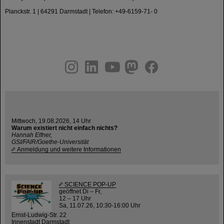
Planckstr. 1 | 64291 Darmstadt | Telefon: +49-6159-71- 0
instagram
linkedin
youtube
helmholtz.social
facebook
Mittwoch, 19.08.2026, 14 Uhr
Warum existiert nicht einfach nichts?
Hannah Elfner,
GSI/FAIR/Goethe-Universität
Anmeldung und weitere Informationen
SCIENCE POP-UP
geöffnet Di – Fr,
12 – 17 Uhr
Sa, 11.07.26, 10:30-16:00 Uhr
Ernst-Ludwig-Str. 22
Innenstadt Darmstadt