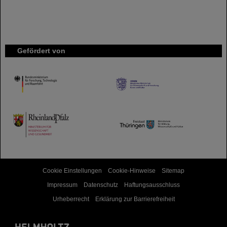
Gefördert von
HMWK
TMWWDG
Cookie Einstellungen
Cookie-Hinweise
Sitemap
Impressum
Datenschutz
Haftungsausschluss
Urheberrecht
Erklärung zur Barrierefreiheit