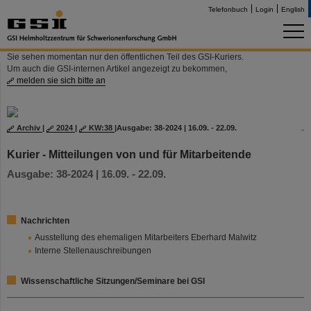
Telefonbuch
Login
English
Sie sehen momentan nur den öffentlichen Teil des GSI-Kuriers.
Um auch die GSI-internen Artikel angezeigt zu bekommen,
melden sie sich bitte an
Archiv
|
2024
|
KW:38
|
Ausgabe: 38-2024 | 16.09. - 22.09.
Kurier - Mitteilungen von und für Mitarbeitende
Ausgabe: 38-2024 | 16.09. - 22.09.
Nachrichten
Ausstellung des ehemaligen Mitarbeiters Eberhard Malwitz
Interne Stellenauschreibungen
Wissenschaftliche Sitzungen/Seminare bei GSI