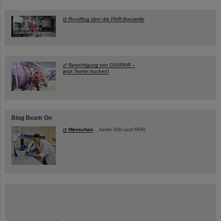
Rundflug über die FAIR-Baustelle
Besichtigung von GSI/FAIR –
jetzt Termin buchen!
Blog Beam On
Menschen
...hinter GSI und FAIR.