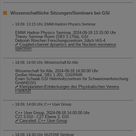
Wissenschaftliche Sitzungen/Seminare bei GSI
18.09. 13:15 Uhr, EMMI Hadron Physics Seminar
EMMI Hadron Physics Seminar, 2024-09-18 13:15:00 Uhr
Theory Seminar Room (SB3 3.170a), GSI
Deborah Rönchen Forschungszentrum Jülich IAS-4
Coupled-channel dynamics and the Nucleon resonance
spectrum
18.09. 14:00 Uhr, Wissenschaft für Alle
Wissenschaft für Alle, 2024-09-18 14:00:00 Uhr
Großer Hörsaal, SB1 1.201, GSI/FAIR
Erwin Schwab GSI Helmholtzzentrum für Schwerionenforschung
GmbH(GSI)
Kleinplaneten-Entdeckungen des Physikalischen Vereins
Frankfurt
18.09. 14:00 Uhr, C++ User Group
C++ User Group, 2024-09-18 14:00:00 Uhr
C27 3.010 - C27 Ebene 3, GSI
Canceled: C++ User Group
18.09. 14:30 Uhr, NUSTAR Seminar