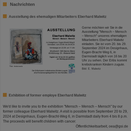
Nachrichten
Ausstellung des ehemaligen Mitarbeiters Eberhard Malwitz
Gerne möchten wir Sie in die
Ausstellung "Mensch – Mensch
– Mensch" unseres ehemaligen
Mitarbeiters Eberhard Malwitz
einladen. Sie ist vom 20. bis 29.
September 2024 im Designhaus,
Eugen-Bracht-Weg 6, in
Darmstadt täglich von 16 bis 20
Uhr zu sehen. Der Erlös kommt
krebskranken Kindern zugute.
Bild: E. Malwitz
Exhibition of former employe Eberhard Malwitz
We'd like to invite you to the exhibition "Mensch – Mensch – Mensch" by our
former colleague Eberhard Malwitz. A visit is possible from September 20 to 29,
2024 at Designhaus, Eugen-Bracht-Weg 6, in Darmstadt daily from 4 bis 8 p.m.
The proceeds will benefit children with cancer.
Öffentlichkeitsarbeit, oea@gsi.de