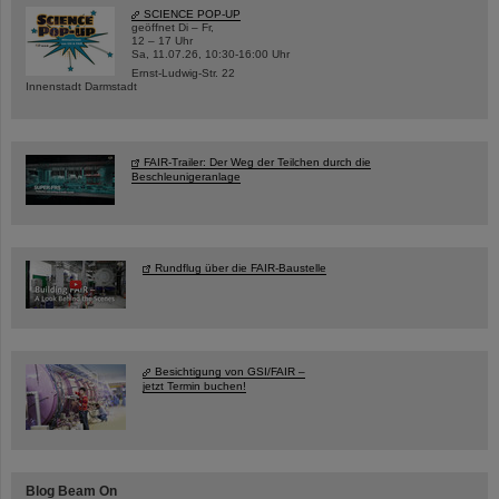
SCIENCE POP-UP
geöffnet Di – Fr,
12 – 17 Uhr
Sa, 11.07.26, 10:30-16:00 Uhr
Ernst-Ludwig-Str. 22
Innenstadt Darmstadt
FAIR-Trailer: Der Weg der Teilchen durch die
Beschleunigeranlage
Rundflug über die FAIR-Baustelle
Besichtigung von GSI/FAIR –
jetzt Termin buchen!
Blog Beam On