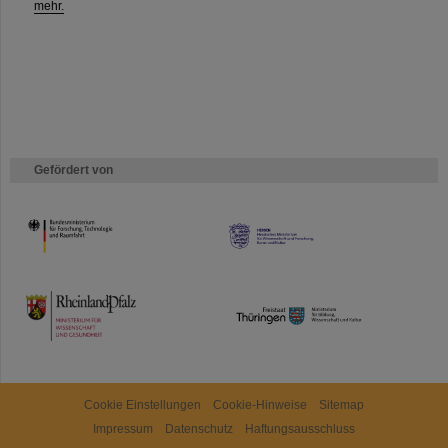
mehr.
Gefördert von
HMWK
TMWWDG
Cookie Einstellungen
Cookie-Hinweise
Sitemap
Impressum
Datenschutz
Haftungsausschluss