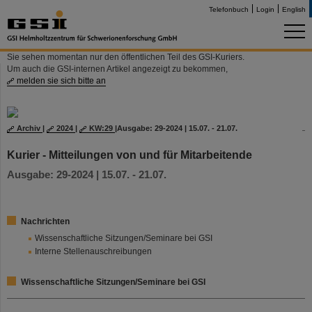
Telefonbuch
Login
English
Sie sehen momentan nur den öffentlichen Teil des GSI-Kuriers.
Um auch die GSI-internen Artikel angezeigt zu bekommen,
melden sie sich bitte an
Archiv
|
2024
|
KW:29
|
Ausgabe: 29-2024 | 15.07. - 21.07.
Kurier - Mitteilungen von und für Mitarbeitende
Ausgabe: 29-2024 | 15.07. - 21.07.
Nachrichten
Wissenschaftliche Sitzungen/Seminare bei GSI
Interne Stellenauschreibungen
Wissenschaftliche Sitzungen/Seminare bei GSI