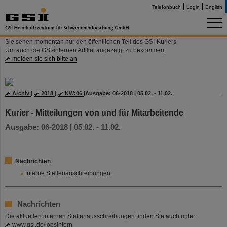
Telefonbuch
Login
English
Sie sehen momentan nur den öffentlichen Teil des GSI-Kuriers.
Um auch die GSI-internen Artikel angezeigt zu bekommen,
melden sie sich bitte an
Archiv
|
2018
|
KW:06
|
Ausgabe: 06-2018 | 05.02. - 11.02.
Kurier - Mitteilungen von und für Mitarbeitende
Ausgabe: 06-2018 | 05.02. - 11.02.
Nachrichten
Interne Stellenauschreibungen
Nachrichten
Die aktuellen internen Stellenausschreibungen finden Sie auch unter
www.gsi.de/jobsintern