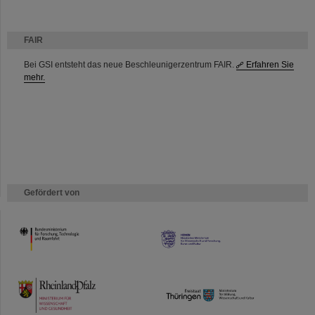
FAIR
Bei GSI entsteht das neue Beschleunigerzentrum FAIR.
Erfahren Sie
mehr.
Gefördert von
HMWK
TMWWDG