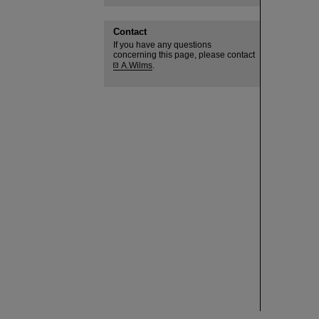
Contact
If you have any questions
concerning this page, please contact
A.Wilms
.