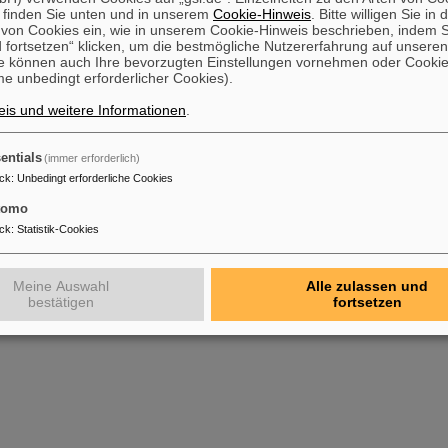
 finden Sie unten und in unserem
Cookie-Hinweis
. Bitte willigen Sie in 
on Cookies ein, wie in unserem Cookie-Hinweis beschrieben, indem Si
 fortsetzen“ klicken, um die bestmögliche Nutzererfahrung auf unsere
e können auch Ihre bevorzugten Einstellungen vornehmen oder Cooki
e unbedingt erforderlicher Cookies).
is und weitere Informationen
.
entials
(immer erforderlich)
ck
:
Unbedingt erforderliche Cookies
tomo
ck
:
Statistik-Cookies
Meine Auswahl
Alle zulassen und
bestätigen
fortsetzen