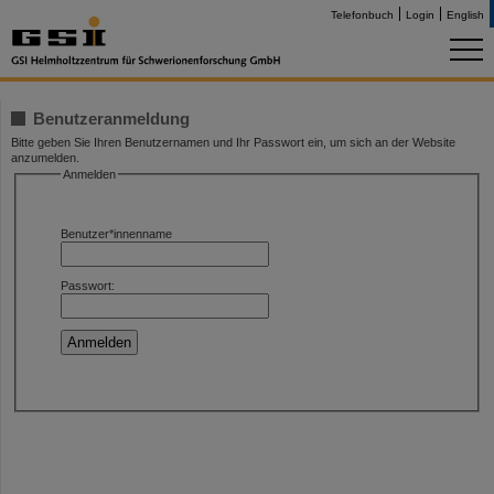
Telefonbuch
Login
English
Benutzeranmeldung
Bitte geben Sie Ihren Benutzernamen und Ihr Passwort ein, um sich an der Website
anzumelden.
Anmelden
Benutzer*innenname
Passwort: