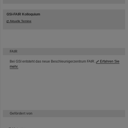
GSI-FAIR Kolloquium
Aktuelle Termine
FAIR
Bei GSI entsteht das neue Beschleunigerzentrum FAIR.
Erfahren Sie
mehr.
Gefördert von
HMWK