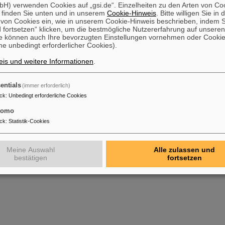
H) verwenden Cookies auf „gsi.de“. Einzelheiten zu den Arten von Co
 finden Sie unten und in unserem
Cookie-Hinweis
. Bitte willigen Sie in 
on Cookies ein, wie in unserem Cookie-Hinweis beschrieben, indem Si
 fortsetzen“ klicken, um die bestmögliche Nutzererfahrung auf unsere
e können auch Ihre bevorzugten Einstellungen vornehmen oder Cooki
e unbedingt erforderlicher Cookies).
is und weitere Informationen
.
entials
(immer erforderlich)
ck
:
Unbedingt erforderliche Cookies
tomo
ck
:
Statistik-Cookies
Meine Auswahl
Alle zulassen und
bestätigen
fortsetzen