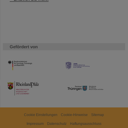
Gefördert von
HMWK
TMWWDG
Cookie Einstellungen
Cookie-Hinweise
Sitemap
Impressum
Datenschutz
Haftungsausschluss