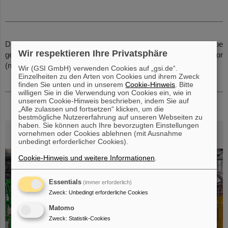
Die Zuordnung der Mitarbeiterinnen und Mitarbeiter zur Gruppe
Wir respektieren Ihre Privatsphäre
gehen aus der Mitarbeiter*innenliste der Abteilung SMT hervor
(nur intern abrufbar).
Wir (GSI GmbH) verwenden Cookies auf „gsi.de“.
Einzelheiten zu den Arten von Cookies und ihrem Zweck
finden Sie unten und in unserem
Cookie-Hinweis
. Bitte
willigen Sie in die Verwendung von Cookies ein, wie in
unserem Cookie-Hinweis beschrieben, indem Sie auf
„Alle zulassen und fortsetzen“ klicken, um die
bestmögliche Nutzererfahrung auf unseren Webseiten zu
haben. Sie können auch Ihre bevorzugten Einstellungen
vornehmen oder Cookies ablehnen (mit Ausnahme
unbedingt erforderlicher Cookies).
Cookie-Hinweis und weitere Informationen
.
Essentials
(immer erforderlich)
Zweck
:
Unbedingt erforderliche Cookies
Matomo
Zweck
:
Statistik-Cookies