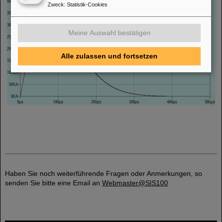
Zweck
:
Statistik-Cookies
Meine Auswahl bestätigen
Alle zulassen und fortsetzen
©
Haben Sie noch weiterführende Fragen oder Anmerkungen, so
senden Sie bitte eine Email an
Webmaster@SIS100