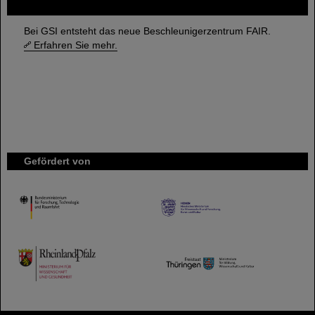
FAIR
Bei GSI entsteht das neue Beschleunigerzentrum FAIR.
Erfahren Sie mehr.
Gefördert von
HMWK
TMWWDG