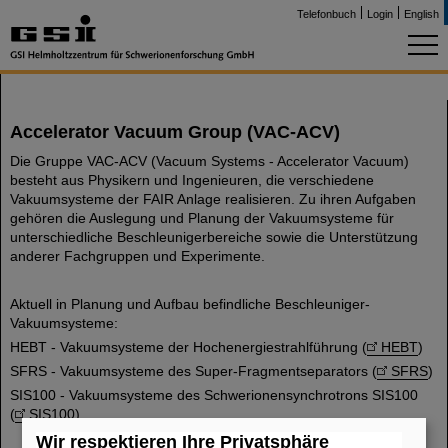
Telefonbuch
Login
English
Accelerator Vacuum Group (VAC-ACV)
Die Gruppe VAC-ACV (Vacuum Systems - Accelerator Vacuum)
besteht aus Physikern und Ingenieuren, die verschiedene
Vakuumsysteme der FAIR Anlage realisieren. Zu ihren Aufgaben
gehören die Auslegung und Planung der Vakuumsysteme für
unterschiedliche Beschleunigerbereiche sowie die Unterstützung
anderer Fachgruppen und Experimente.
Aktuell in Planung und Aufbau befindliche Beschleuniger-
Vakuumsysteme:
HEBT - Vakuumsysteme der Hochenergiestrahlführung (
HEBT
)
SFRS - Vakuumsysteme des Super-Fragmentseparators (
SFRS
)
SIS100 - Vakuumsysteme des Schwerionensynchrotrons SIS100
(
SIS100
)
Wir respektieren Ihre Privatsphäre