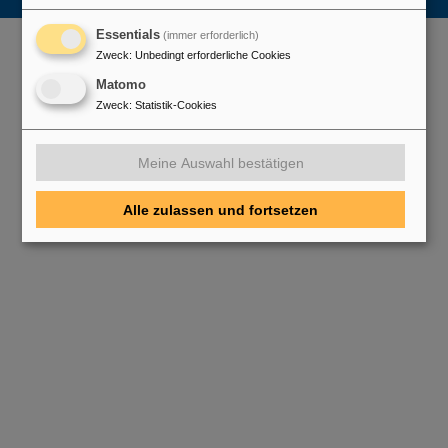
Essentials
(immer erforderlich)
Zweck
:
Unbedingt erforderliche Cookies
Matomo
Zweck
:
Statistik-Cookies
Meine Auswahl bestätigen
Alle zulassen und fortsetzen