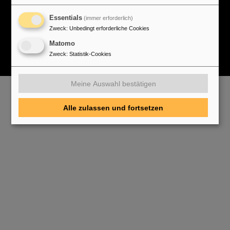
Essentials
(immer erforderlich)
Zweck
:
Unbedingt erforderliche Cookies
Matomo
Zweck
:
Statistik-Cookies
Meine Auswahl bestätigen
Alle zulassen und fortsetzen