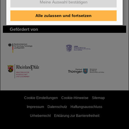
Meine Auswahl bestätigen
Alle zulassen und fortsetzen
Gefördert von
HMWK
TMWWDG
Cookie Einstellungen
Cookie-Hinweise
Sitemap
Impressum
Datenschutz
Haftungsausschluss
Urheberrecht
Erklärung zur Barrierefreiheit