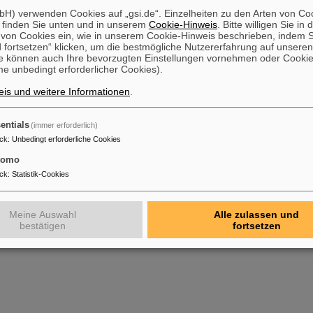
H) verwenden Cookies auf „gsi.de“. Einzelheiten zu den Arten von Co
 finden Sie unten und in unserem
Cookie-Hinweis
. Bitte willigen Sie in 
on Cookies ein, wie in unserem Cookie-Hinweis beschrieben, indem Si
 fortsetzen“ klicken, um die bestmögliche Nutzererfahrung auf unsere
e können auch Ihre bevorzugten Einstellungen vornehmen oder Cooki
e unbedingt erforderlicher Cookies).
is und weitere Informationen
.
entials
(immer erforderlich)
ck
:
Unbedingt erforderliche Cookies
tomo
ck
:
Statistik-Cookies
Meine Auswahl
Alle zulassen und
bestätigen
fortsetzen