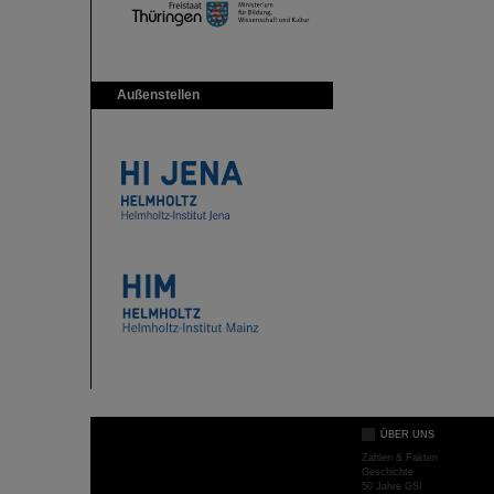
Außenstellen
ÜBER UNS
Zahlen & Fakten
Geschichte
50 Jahre GSI