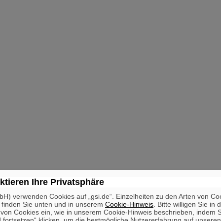
ktieren Ihre Privatsphäre
H) verwenden Cookies auf „gsi.de“. Einzelheiten zu den Arten von Co
 finden Sie unten und in unserem
Cookie-Hinweis
. Bitte willigen Sie in 
on Cookies ein, wie in unserem Cookie-Hinweis beschrieben, indem Si
 fortsetzen“ klicken, um die bestmögliche Nutzererfahrung auf unsere