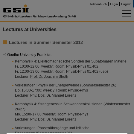
Telefonbuch
Login
English
Lectures at Universities
Lectures in Summer Semester 2012
Goethe University Frankfurt
Kernphysik 4: Elektromagnetische Sonden der Subatomaren Materie
Fr. 10:00-12:00; weekly; Room: Physik-Phys 01.402
Fr. 12:00-13:00; weekly; Room: Physik-Phys 01.402 (ueb)
Lecturer:
Prof. Dr. Joachim Stroth
Vorlesungen: Physik der Energiewende (Sommersemester 26)
Do. 15:00-17:00; weekly; Room: Physik-Phys
Lecturer:
Priv. Doz. Dr. Manuel Lorenz
Kernphysik 4: Strangeness in Schwerionenkollisionen (Wintersemester
26/27)
Mo. 15:00-17:00; weekly; Room: Physik-Phys
Lecturer:
Priv. Doz. Dr. Manuel Lorenz
Vorlesungen: Phasenübergänge und kritische
Phänomene (Sommersemester 26)