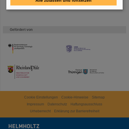
Alle zulassen und fortsetzen
Gefördert von
HMWK
TMWWDG
Cookie Einstellungen
Cookie-Hinweise
Sitemap
Impressum
Datenschutz
Haftungsausschluss
Urheberrecht
Erklärung zur Barrierefreiheit