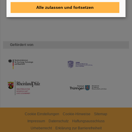
Alle zulassen und fortsetzen
Gefördert von
HMWK
TMWWDG
Cookie Einstellungen
Cookie-Hinweise
Sitemap
Impressum
Datenschutz
Haftungsausschluss
Urheberrecht
Erklärung zur Barrierefreiheit