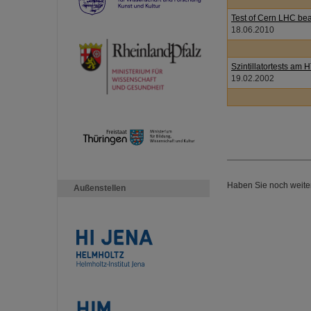
Test of Cern LHC be
18.06.2010
Szintillatortests am 
19.02.2002
Haben Sie noch weite
Außenstellen