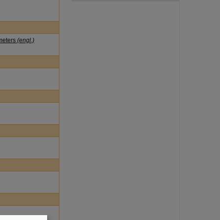
ameters
(engl.)