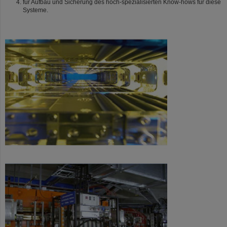
für Aufbau und Sicherung des hoch-spezialisierten Know-hows für diese
Systeme.