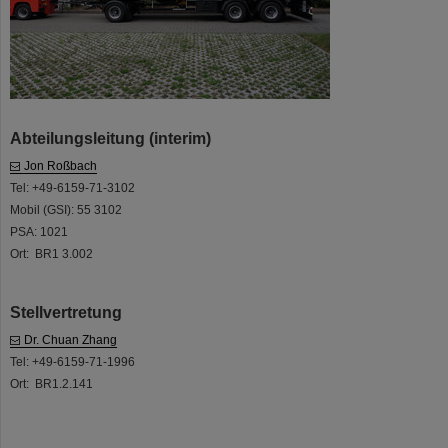
Abteilungsleitung (interim)
Jon Roßbach
Tel: +49-6159-71-3102
Mobil (GSI): 55 3102
PSA: 1021
Ort: BR1 3.002
Stellvertretung
Dr. Chuan Zhang
Tel: +49-6159-71-1996
Ort: BR1.2.141