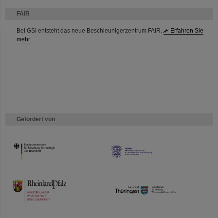
FAIR
Bei GSI entsteht das neue Beschleunigerzentrum FAIR.
Erfahren Sie
mehr.
Gefördert von
HMWK
TMWWDG