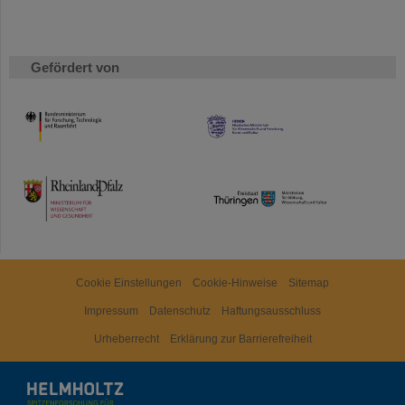
Gefördert von
HMWK
TMWWDG
Cookie Einstellungen
Cookie-Hinweise
Sitemap
Impressum
Datenschutz
Haftungsausschluss
Urheberrecht
Erklärung zur Barrierefreiheit