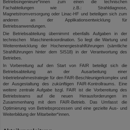
Betriebsingenieure*innen zum einen die technischen
Fachabteilungen wie z.B.: Strahldiagnose,
Magnetstromversorgung oder Linac-HF und beteiligen sich zum
anderen an der Applikationsentwicklung für
Betriebsanwendungen.
Die Betriebsabteilung übernimmt ebenfalls Aufgaben in der
technischen Maschinenkoordination. So liegt die Wartung und
Weiterentwicklung der Hochenergiestrahlführungen (sämtliche
Strahlführungen hinter dem SIS18) in der Verantwortung des
Betriebes.
In Vorbereitung auf den Start von FAIR beteiligt sich die
Betriebsabteilung an der Ausarbeitung einer
Inbetriebnahmestrategie für den FAIR-Beschleunigerkomplex und
der Ausgestaltung des zukünftigen FAIR-Kontrollraums. Eine
weitere zentrale Aufgabe bzgl. FAIR ist die Vorbereitung des
Betriebsteams auf die neuen Herausforderungen im
Zusammenhang mit dem FAIR-Betrieb. Das Umfasst die
Optimierung von Betriebsprozessen und eine gezielte Aus- und
Weiterbildung der Mitarbeiter*innen.