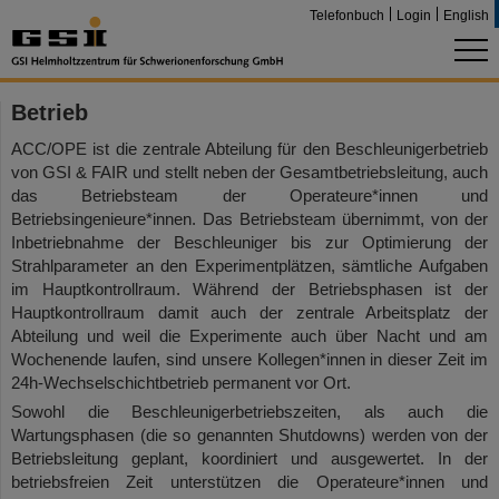
Telefonbuch
Login
English
Betrieb
ACC/OPE ist die zentrale Abteilung für den Beschleunigerbetrieb
von GSI & FAIR und stellt neben der Gesamtbetriebsleitung, auch
das Betriebsteam der Operateure*innen und
Betriebsingenieure*innen. Das Betriebsteam übernimmt, von der
Inbetriebnahme der Beschleuniger bis zur Optimierung der
Strahlparameter an den Experimentplätzen, sämtliche Aufgaben
im Hauptkontrollraum. Während der Betriebsphasen ist der
Hauptkontrollraum damit auch der zentrale Arbeitsplatz der
Abteilung und weil die Experimente auch über Nacht und am
Wochenende laufen, sind unsere Kollegen*innen in dieser Zeit im
24h-Wechselschichtbetrieb permanent vor Ort.
Sowohl die Beschleunigerbetriebszeiten, als auch die
Wartungsphasen (die so genannten Shutdowns) werden von der
Betriebsleitung geplant, koordiniert und ausgewertet. In der
betriebsfreien Zeit unterstützen die Operateure*innen und