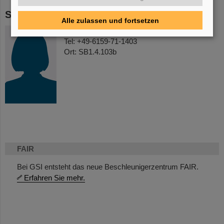
Stellvertretung
Alle zulassen und fortsetzen
Miriam Klich
Tel: +49-6159-71-1403
Ort: SB1.4.103b
FAIR
Bei GSI entsteht das neue Beschleunigerzentrum FAIR.
Erfahren Sie mehr.