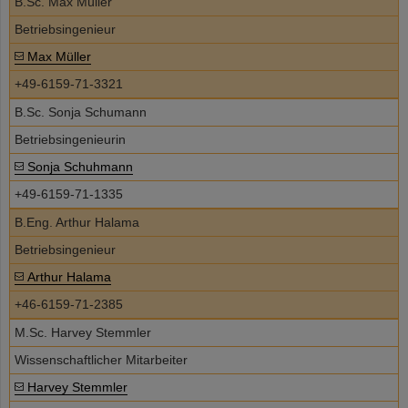
B.Sc. Max Müller
Betriebsingenieur
Max Müller
+49-6159-71-3321
B.Sc. Sonja Schumann
Betriebsingenieurin
Sonja Schuhmann
+49-6159-71-1335
B.Eng. Arthur Halama
Betriebsingenieur
Arthur Halama
+46-6159-71-2385
M.Sc. Harvey Stemmler
Wissenschaftlicher Mitarbeiter
Harvey Stemmler