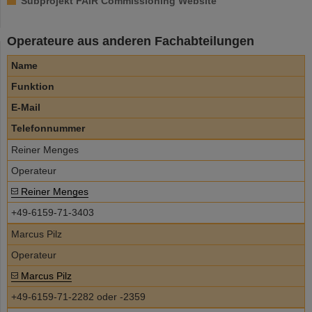
Subprojekt FAIR Commissioning Website
Operateure aus anderen Fachabteilungen
Name
Funktion
E-Mail
Telefonnummer
Reiner Menges
Operateur
Reiner Menges
+49-6159-71-3403
Marcus Pilz
Operateur
Marcus Pilz
+49-6159-71-2282 oder -2359