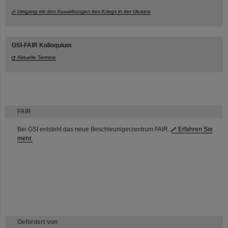
Umgang mit den Auswirkungen des Kriegs in der Ukraine
GSI-FAIR Kolloquium
Aktuelle Termine
FAIR
Bei GSI entsteht das neue Beschleunigerzentrum FAIR.
Erfahren Sie
mehr.
Gefördert von