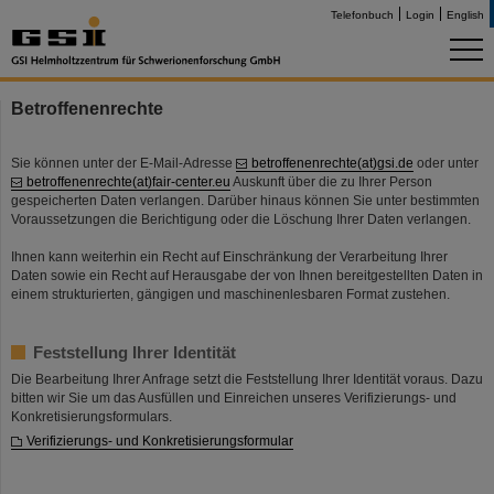
Telefonbuch
Login
English
Betroffenenrechte
Sie können unter der E-Mail-Adresse
betroffenenrechte(at)gsi.de
oder unter
betroffenenrechte(at)fair-center.eu
Auskunft über die zu Ihrer Person
gespeicherten Daten verlangen. Darüber hinaus können Sie unter bestimmten
Voraussetzungen die Berichtigung oder die Löschung Ihrer Daten verlangen.
Ihnen kann weiterhin ein Recht auf Einschränkung der Verarbeitung Ihrer
Daten sowie ein Recht auf Herausgabe der von Ihnen bereitgestellten Daten in
einem strukturierten, gängigen und maschinenlesbaren Format zustehen.
Feststellung Ihrer Identität
Die Bearbeitung Ihrer Anfrage setzt die Feststellung Ihrer Identität voraus. Dazu
bitten wir Sie um das Ausfüllen und Einreichen unseres Verifizierungs- und
Konkretisierungsformulars.
Verifizierungs- und Konkretisierungsformular