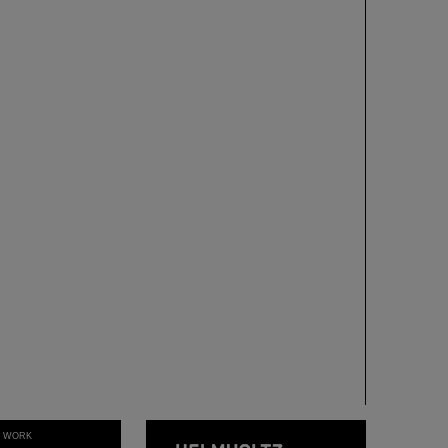
T WORK