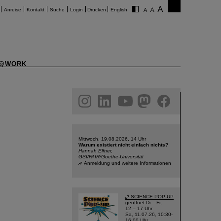
Anreise
Kontakt
Suche
Login
Drucken
English
@WORK
am
linkedin
youtube
helmholtz.social
facebook
Mittwoch, 19.08.2026, 14 Uhr
Warum existiert nicht einfach nichts?
Hannah Elfner,
GSI/FAIR/Goethe-Universität
Anmeldung und weitere Informationen
SCIENCE POP-UP
geöffnet Di – Fr,
12 – 17 Uhr
Sa, 11.07.26, 10:30-
16:00 Uhr