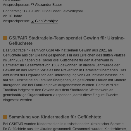
Ansprechperson:
Alexander Bauer
Donnerstag: 17-19 Uhr Fußball oder Feldvolleyball
Ab 10 Jahre.
Ansprechperson:
Gleb Vorobjev
GSI/FAIR Stadtradeln-Team spendet Gewinn für Ukraine-
Geflüchtete
Das Stadtradeln-Team von GSI/FAIR hat seinen Gewinn aus 2021 an
Geflüchtete aus der Ukraine gespendet. Für das Erreichen des dritten Platzes
im Jahr 2021 haben die Radler drei Gutscheine für den Kletterwald in
Darmstadt im Gesamtwert von 150€ gewonnen. In diesem Jahr wurde der
Gewinn an das Amt für Soziales und Prävention in Darmstadt übergeben. Das
Amt ist mit der Organisation der Unterbringung von Geflüchteten befasst und
hat die Gutscheine an Familien übergeben, an geflüchtete Frauen mit Kindern
übergeben, die bei Familien privat aufgenommen wurden. Damit wird die
Tradition fortgesetzt den Gewinn aus dem Stadtradeln-Wettbewerb an
gemeinnützige Organisationen zu spenden, damit diese für gute Zwecke
eingesetzt werden.
Sammlung von Kindermedien für Geflüchtete
Bei GSI/FAIR wurden Kindermedien in russischer oder ukrainischer Sprache
für Geflüchtete aus der Ukraine gesammelt. Gesammelt wurden Kinderbücher,