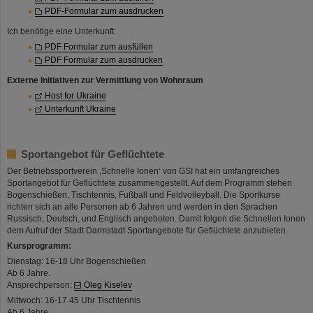
PDF-Formular zum ausdrucken
Ich benötige eine Unterkunft:
PDF Formular zum ausfüllen
PDF Formular zum ausdrucken
Externe Initiativen zur Vermittlung von Wohnraum
Host for Ukraine
Unterkunft Ukraine
Sportangebot für Geflüchtete
Der Betriebssportverein ‚Schnelle Ionen‘ von GSI hat ein umfangreiches
Sportangebot für Geflüchtete zusammengestellt. Auf dem Programm stehen
Bogenschießen, Tischtennis, Fußball und Feldvolleyball. Die Sportkurse
richten sich an alle Personen ab 6 Jahren und werden in den Sprachen
Russisch, Deutsch, und Englisch angeboten. Damit folgen die Schnellen Ionen
dem Aufruf der Stadt Darmstadt Sportangebote für Geflüchtete anzubieten.
Kursprogramm:
Dienstag: 16-18 Uhr Bogenschießen
Ab 6 Jahre.
Ansprechperson:
Oleg Kiselev
Mittwoch: 16-17.45 Uhr Tischtennis
Ab 6 Jahre.