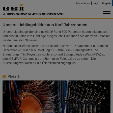
Telefonbuch
Login
English
Unsere Lieblingsbilder aus fünf Jahrzehnten
Unsere Lieblingsbilder sind gewählt! Rund 500 Personen haben mitgemacht
und aus 50 Fotos ihre Lieblinge ausgesucht. Hier finden Sie die zehn Fotos mit
mit den meisten Stimmen.
Neben dieser Webseite waren die Bilder auch vom 15. November bis zum 20.
Dezember 2019 in der Ausstellung "50 Jahre GSI – Lieblingsfotos und
Erinnerungen" im Foyer des Konferenz- und Bürogebäudes West (KBW) auf
dem GSI/FAIR-Campus als großformatige Fotoabzüge zu sehen. Die
Ausstellung war auch für die Öffentlichkeit zugänglich.
Platz 1