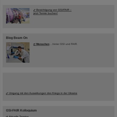
Besichtigung von GSI/FAIR –
jetzt Termin buchen!
Blog Beam On
Menschen
...hinter GSI und FAIR.
Umgang mit den Auswirkungen des Kriegs in der Ukraine
GSI-FAIR Kolloquium
Aktuelle Termine