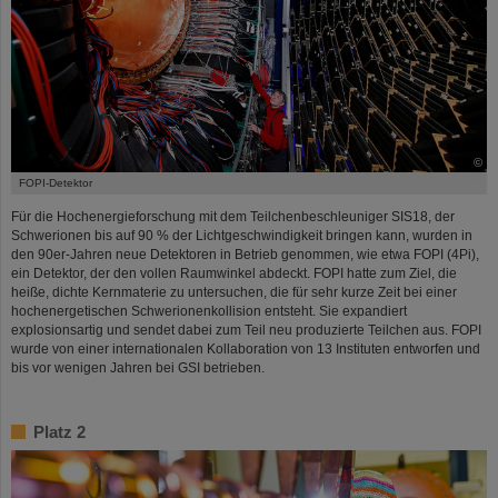
©
FOPI-Detektor
Für die Hochenergieforschung mit dem Teilchenbeschleuniger SIS18, der
Schwerionen bis auf 90 % der Lichtgeschwindigkeit bringen kann, wurden in
den 90er-Jahren neue Detektoren in Betrieb genommen, wie etwa FOPI (4Pi),
ein Detektor, der den vollen Raumwinkel abdeckt. FOPI hatte zum Ziel, die
heiße, dichte Kernmaterie zu untersuchen, die für sehr kurze Zeit bei einer
hochenergetischen Schwerionenkollision entsteht. Sie expandiert
explosionsartig und sendet dabei zum Teil neu produzierte Teilchen aus. FOPI
wurde von einer internationalen Kollaboration von 13 Instituten entworfen und
bis vor wenigen Jahren bei GSI betrieben.
Platz 2