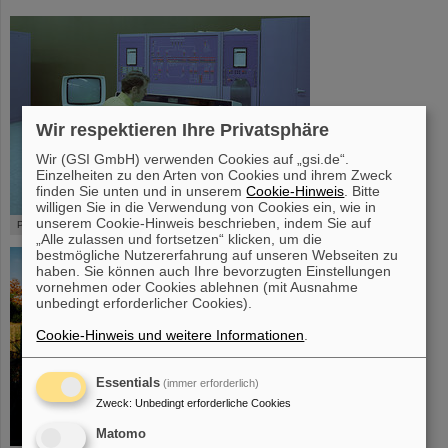
Wir respektieren Ihre Privatsphäre
Wir (GSI GmbH) verwenden Cookies auf „gsi.de“.
Einzelheiten zu den Arten von Cookies und ihrem Zweck
finden Sie unten und in unserem
Cookie-Hinweis
. Bitte
willigen Sie in die Verwendung von Cookies ein, wie in
©
unserem Cookie-Hinweis beschrieben, indem Sie auf
Platz 6 – Leitwarte
„Alle zulassen und fortsetzen“ klicken, um die
bestmögliche Nutzererfahrung auf unseren Webseiten zu
haben. Sie können auch Ihre bevorzugten Einstellungen
vornehmen oder Cookies ablehnen (mit Ausnahme
unbedingt erforderlicher Cookies).
Cookie-Hinweis und weitere Informationen
.
Essentials
(immer erforderlich)
Zweck
:
Unbedingt erforderliche Cookies
Matomo
©