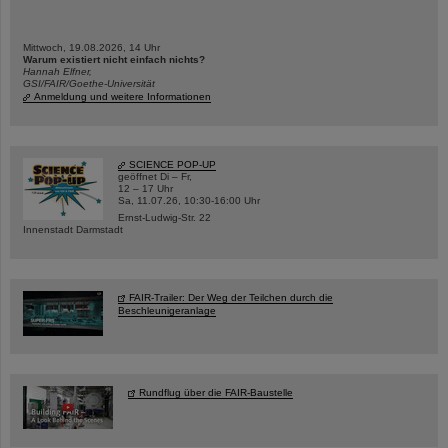
Mittwoch, 19.08.2026, 14 Uhr
Warum existiert nicht einfach nichts?
Hannah Elfner,
GSI/FAIR/Goethe-Universität
Anmeldung und weitere Informationen
SCIENCE POP-UP
geöffnet Di – Fr,
12 – 17 Uhr
Sa, 11.07.26, 10:30-16:00 Uhr
Ernst-Ludwig-Str. 22
Innenstadt Darmstadt
FAIR-Trailer: Der Weg der Teilchen durch die
Beschleunigeranlage
Rundflug über die FAIR-Baustelle