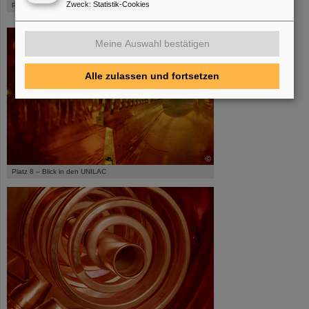
Zweck
:
Statistik-Cookies
Platz 7 – Herbststimmung
Meine Auswahl bestätigen
Alle zulassen und fortsetzen
©
Platz 8 – Blick in den UNILAC