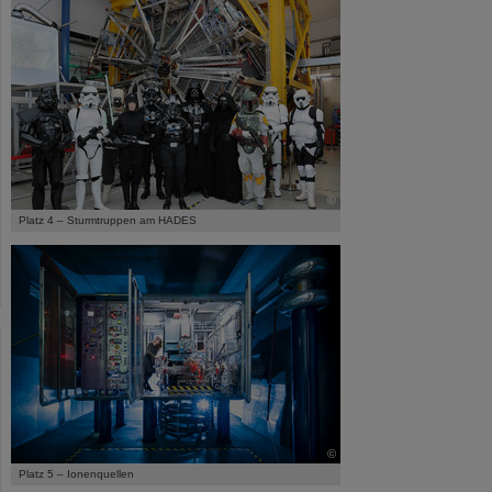
©
Platz 4 – Sturmtruppen am HADES
©
Platz 5 – Ionenquellen