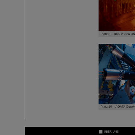
Platz 8 – Blick in den U
Platz 10 – AGATA-Detek
ÜBER UNS