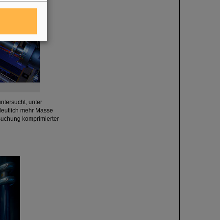
©
ntersucht, unter
deutlich mehr Masse
rsuchung komprimierter