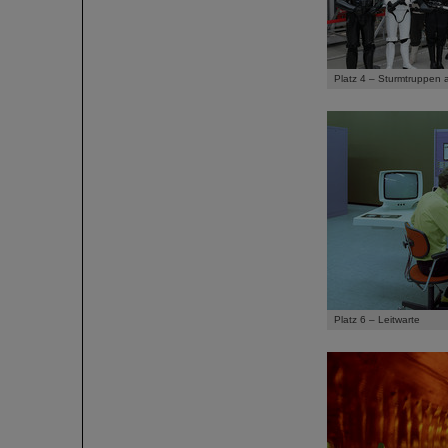
Platz 4 – Sturmtruppe
Platz 6 – Leitwarte