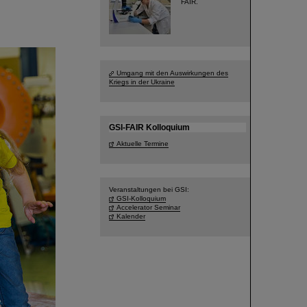
FAIR.
Umgang mit den Auswirkungen des
Kriegs in der Ukraine
GSI-FAIR Kolloquium
Aktuelle Termine
Veranstaltungen bei GSI:
GSI-Kolloquium
Accelerator Seminar
Kalender