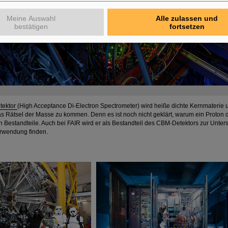
Meine Auswahl
Alle zulassen und
bestätigen
fortsetzen
tektor
(High Acceptance Di-Electron Spectrometer) wird heiße dichte Kernmaterie u
s Rätsel der Masse zu kommen. Denn es ist noch nicht geklärt, warum ein Proton 
en Bestandteile. Auch bei FAIR wird er als Bestandteil des CBM-Detektors zur Unte
erwendung finden.