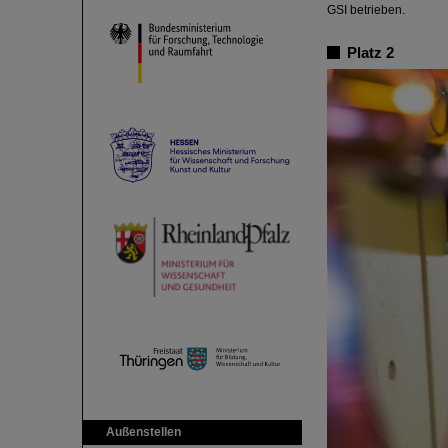
GSI betrieben.
Platz 2
Außenstellen