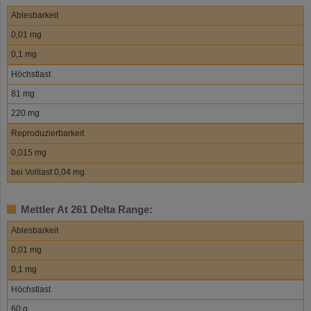
Ablesbarkeit
0,01 mg
0,1 mg
Höchstlast
81 mg
220 mg
Reproduzierbarkeit
0,015 mg
bei Volllast 0,04 mg
Mettler At 261 Delta Range:
Ablesbarkeit
0,01 mg
0,1 mg
Höchstlast
60 g