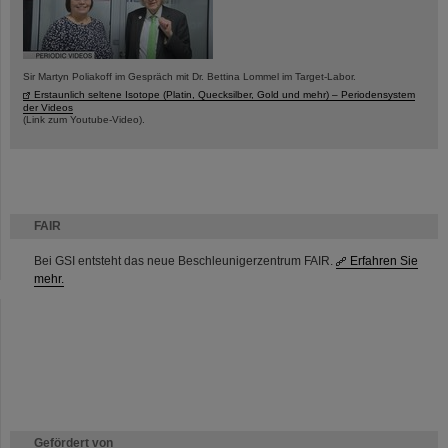
Sir Martyn Poliakoff im Gespräch mit Dr. Bettina Lommel im Target-Labor.
Erstaunlich seltene Isotope (Platin, Quecksilber, Gold und mehr) – Periodensystem
der Videos
(Link zum Youtube-Video).
FAIR
Bei GSI entsteht das neue Beschleunigerzentrum FAIR.
Erfahren Sie
mehr.
Gefördert von