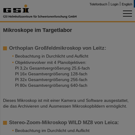
Telefonbuch
Login
English
Mikroskope im Targetlabor
Orthoplan Großfeldmikroskop von Leitz:
Beobachtung in Durchlicht und Auflicht
Objektivrevolver mit 4 Planobjektiven:
Pl 3,2x Gesamtvergrößerung 25,6-fach
Pl 16x Gesamtvergrößerung 128-fach
Pl 32x Gesamtvergrößerung 256-fach
Pl 80x Gesamtvergrößerung 640-fach
Dieses Mikroskop ist mit einer Kamera und Software ausgestattet,
die das Archivieren und Ausmessen Mikroskopbildern ermöglicht.
Stereo-Zoom-Mikroskop WILD MZ8 von Leica:
Beobachtung im Durchlicht und Auflicht