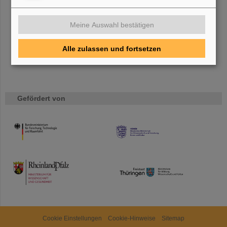
Bei GSI entsteht das neue Beschleunigerzentrum FAIR.
Erfahren Sie mehr.
Meine Auswahl bestätigen
Alle zulassen und fortsetzen
Gefördert von
HMWK
TMWWDG
Cookie Einstellungen
Cookie-Hinweise
Sitemap