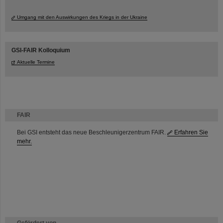
Umgang mit den Auswirkungen des Kriegs in der Ukraine
GSI-FAIR Kolloquium
Aktuelle Termine
FAIR
Bei GSI entsteht das neue Beschleunigerzentrum FAIR.
Erfahren Sie
mehr.