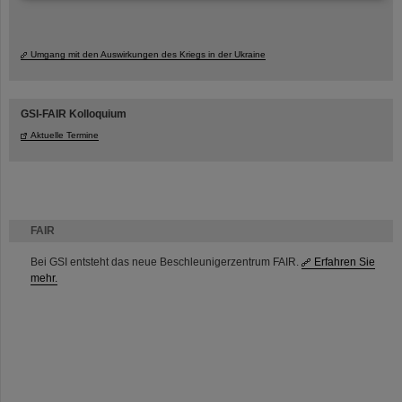
Umgang mit den Auswirkungen des Kriegs in der Ukraine
GSI-FAIR Kolloquium
Aktuelle Termine
FAIR
Bei GSI entsteht das neue Beschleunigerzentrum FAIR.
Erfahren Sie
mehr.