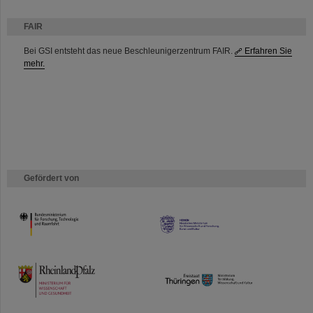
FAIR
Bei GSI entsteht das neue Beschleunigerzentrum FAIR.
Erfahren Sie
mehr.
Gefördert von
HMWK
TMWWDG