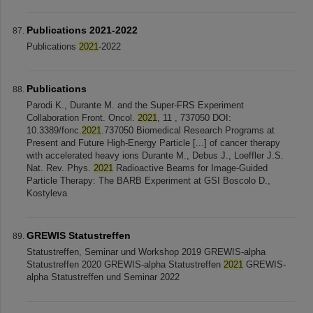
Publications 2021-2022
Publications
2021
-2022
Publications
Parodi K., Durante M. and the Super-FRS Experiment
Collaboration Front. Oncol.
2021
, 11 , 737050 DOI:
10.3389/fonc.
2021
.737050 Biomedical Research Programs at
Present and Future High-Energy Particle [...] of cancer therapy
with accelerated heavy ions Durante M., Debus J., Loeffler J.S.
Nat. Rev. Phys.
2021
Radioactive Beams for Image-Guided
Particle Therapy: The BARB Experiment at GSI Boscolo D.,
Kostyleva
GREWIS Statustreffen
Statustreffen, Seminar und Workshop 2019 GREWIS-alpha
Statustreffen 2020 GREWIS-alpha Statustreffen
2021
GREWIS-
alpha Statustreffen und Seminar 2022