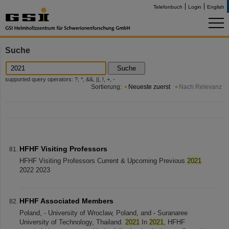
Telefonbuch
Login
English
Suche
Suche
supported query operators: ?, *, &&, ||, !, +, -
Sortierung:
Neueste zuerst
Nach Relevanz
HFHF Visiting Professors
HFHF Visiting Professors Current & Upcoming Previous
2021
2022 2023
HFHF Associated Members
Poland, - University of Wroclaw, Poland, and - Suranaree
University of Technology, Thailand.
2021
In
2021
, HFHF