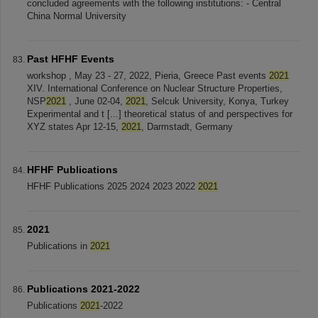
concluded agreements with the following institutions: - Central
China Normal University
Past HFHF Events
workshop , May 23 - 27, 2022, Pieria, Greece Past events
2021
XIV. International Conference on Nuclear Structure Properties,
NSP
2021
, June 02-04,
2021
, Selcuk University, Konya, Turkey
Experimental and t [...] theoretical status of and perspectives for
XYZ states Apr 12-15,
2021
, Darmstadt, Germany
HFHF Publications
HFHF Publications 2025 2024 2023 2022
2021
2021
Publications in
2021
Publications 2021-2022
Publications
2021
-2022