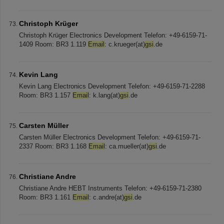
Christoph Krüger
Christoph Krüger Electronics Development Telefon: +49-6159-71-
1409 Room: BR3 1.119
Email
: c.krueger(at)
gsi
.de
Kevin Lang
Kevin Lang Electronics Development Telefon: +49-6159-71-2288
Room: BR3 1.157
Email
: k.lang(at)
gsi
.de
Carsten Müller
Carsten Müller Electronics Development Telefon: +49-6159-71-
2337 Room: BR3 1.168
Email
: ca.mueller(at)
gsi
.de
Christiane Andre
Christiane Andre HEBT Instruments Telefon: +49-6159-71-2380
Room: BR3 1.161
Email
: c.andre(at)
gsi
.de