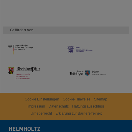
Gefördert von
HMWK
TMWWDG
Cookie Einstellungen
Cookie-Hinweise
Sitemap
Impressum
Datenschutz
Haftungsausschluss
Urheberrecht
Erklärung zur Barrierefreiheit