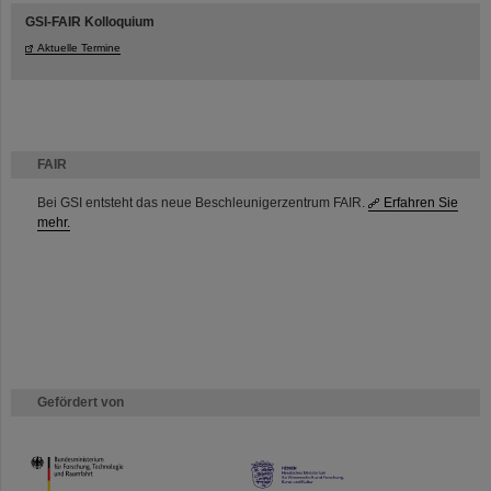
GSI-FAIR Kolloquium
Aktuelle Termine
FAIR
Bei GSI entsteht das neue Beschleunigerzentrum FAIR.
Erfahren Sie
mehr.
Gefördert von
HMWK