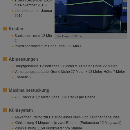
1 Jahr (Dezember 2014
bis November 2015)
Inbetriebnahme: Januar
2016
Kosten
©
Baukosten: rund 12 Mio
Der Green IT Cube.
€
Investitionskosten im Endausbau: 21 Mio €
Abmessungen
Hauptgebäude: Grundfläche 27 Meter x 30 Meter, Höhe 22 Meter
Versorgungsgebäude: Grundfläche 27 Meter x 13 Meter, Höhe 7 Meter
Ebenen: 6
Maximalbestückung
768 Racks a 2,2 Meter Höhe, 128 Racks pro Ebene
Kühlsystem
Abwärmenutzung zur Heizung eines Büro- und Kantinengebäudes
Kühlleistung 4 Megawatt je zwei Ebenen (Endausbau 12 Megawatt)
Pumpleistung 1150 Kubikmeter pro Stunde