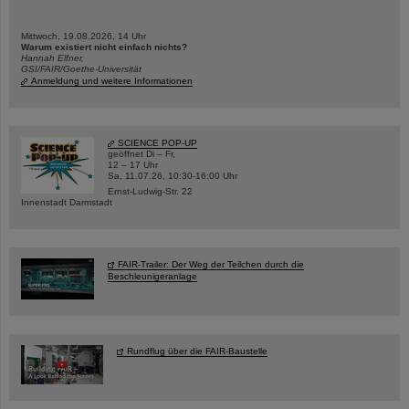
Mittwoch, 19.08.2026, 14 Uhr
Warum existiert nicht einfach nichts?
Hannah Elfner,
GSI/FAIR/Goethe-Universität
Anmeldung und weitere Informationen
SCIENCE POP-UP
geöffnet Di – Fr,
12 – 17 Uhr
Sa, 11.07.26, 10:30-16:00 Uhr
Ernst-Ludwig-Str. 22
Innenstadt Darmstadt
FAIR-Trailer: Der Weg der Teilchen durch die
Beschleunigeranlage
Rundflug über die FAIR-Baustelle