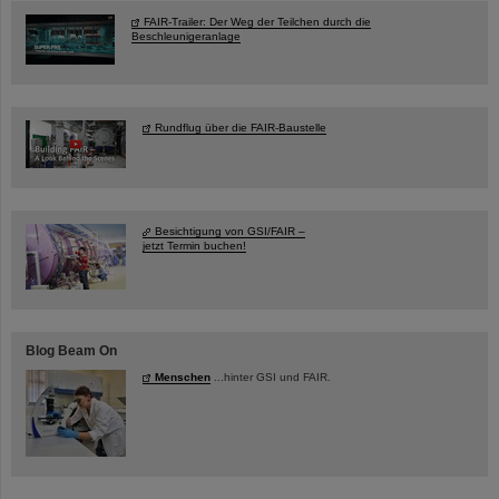
FAIR-Trailer: Der Weg der Teilchen durch die
Beschleunigeranlage
Rundflug über die FAIR-Baustelle
Besichtigung von GSI/FAIR –
jetzt Termin buchen!
Blog Beam On
Menschen
...hinter GSI und FAIR.