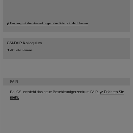
Umgang mit den Auswirkungen des Kriegs in der Ukraine
GSI-FAIR Kolloquium
Aktuelle Termine
FAIR
Bei GSI entsteht das neue Beschleunigerzentrum FAIR.
Erfahren Sie
mehr.