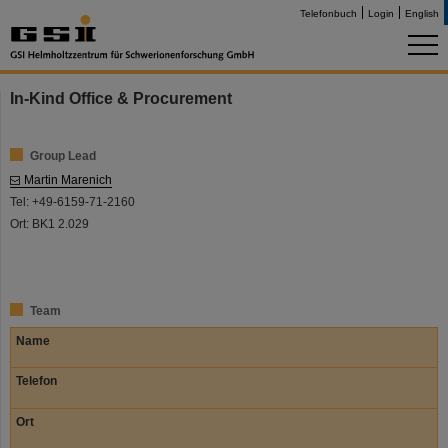
Telefonbuch
Login
English
In-Kind Office & Procurement
Group Lead
Martin Marenich
Tel: +49-6159-71-2160
Ort: BK1 2.029
Team
Name
Telefon
Ort