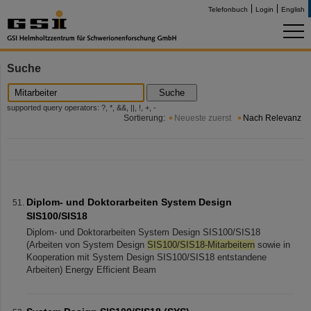
Telefonbuch
Login
English
Suche
Suche
supported query operators: ?, *, &&, ||, !, +, -
Sortierung:
Neueste zuerst
Nach Relevanz
Diplom- und Doktorarbeiten System Design
SIS100/SIS18
Diplom- und Doktorarbeiten System Design SIS100/SIS18
(Arbeiten von System Design
SIS100/SIS18-Mitarbeitern
sowie in
Kooperation mit System Design SIS100/SIS18 entstandene
Arbeiten) Energy Efficient Beam