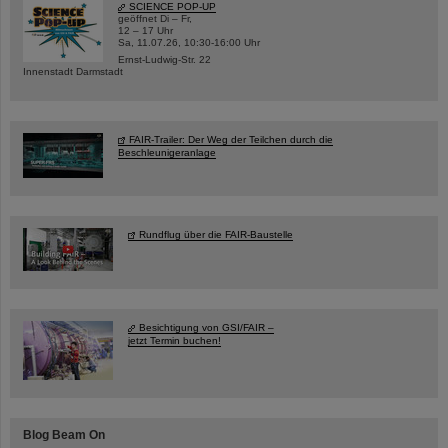
SCIENCE POP-UP
geöffnet Di – Fr,
12 – 17 Uhr
Sa, 11.07.26, 10:30-16:00 Uhr
Ernst-Ludwig-Str. 22
Innenstadt Darmstadt
FAIR-Trailer: Der Weg der Teilchen durch die
Beschleunigeranlage
Rundflug über die FAIR-Baustelle
Besichtigung von GSI/FAIR –
jetzt Termin buchen!
Blog Beam On