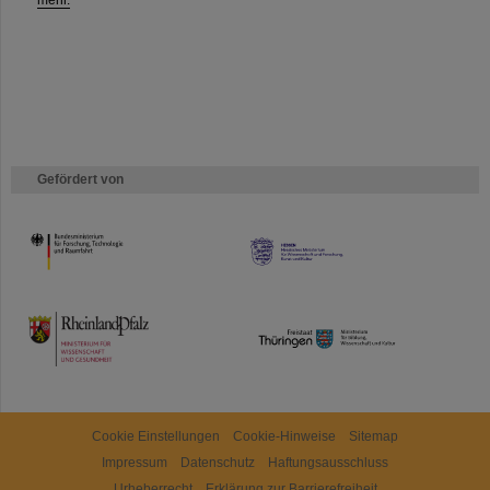
mehr.
Gefördert von
HMWK
TMWWDG
Cookie Einstellungen
Cookie-Hinweise
Sitemap
Impressum
Datenschutz
Haftungsausschluss
Urheberrecht
Erklärung zur Barrierefreiheit