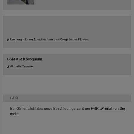
Umgang mit den Auswirkungen des Kriegs in der Ukraine
GSI-FAIR Kolloquium
Aktuelle Termine
FAIR
Bei GSI entsteht das neue Beschleunigerzentrum FAIR.
Erfahren Sie
mehr.