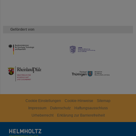
Gefördert von
HMWK
TMWWDG
Cookie Einstellungen
Cookie-Hinweise
Sitemap
Impressum
Datenschutz
Haftungsausschluss
Urheberrecht
Erklärung zur Barrierefreiheit