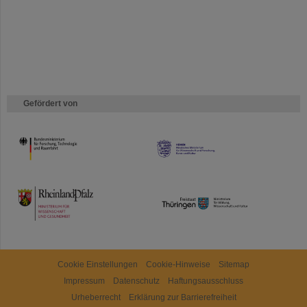
Gefördert von
HMWK
TMWWDG
Cookie Einstellungen
Cookie-Hinweise
Sitemap
Impressum
Datenschutz
Haftungsausschluss
Urheberrecht
Erklärung zur Barrierefreiheit