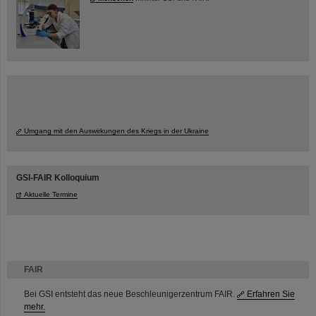
Umgang mit den Auswirkungen des Kriegs in der Ukraine
GSI-FAIR Kolloquium
Aktuelle Termine
FAIR
Bei GSI entsteht das neue Beschleunigerzentrum FAIR.
Erfahren Sie
mehr.