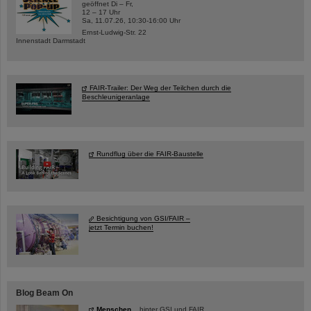
geöffnet Di – Fr,
12 – 17 Uhr
Sa, 11.07.26, 10:30-16:00 Uhr
Ernst-Ludwig-Str. 22
Innenstadt Darmstadt
FAIR-Trailer: Der Weg der Teilchen durch die
Beschleunigeranlage
Rundflug über die FAIR-Baustelle
Besichtigung von GSI/FAIR –
jetzt Termin buchen!
Blog Beam On
Menschen
...hinter GSI und FAIR.