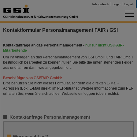
Telefonbuch
Login
English
Kontaktformular Personalmanagement FAIR / GSI
Kontaktanfrage an das Personalmanagement -
nur für nicht GSI/FAIR-
Mitarbeitende
Um Ihr Anliegen an das Personalmanagement von GSI GmbH und FAIR GmbH
bestmöglich bearbeiten zu können, füllen Sie bitte die unten stehenden Felder
aus und fahren dann wie angegeben fort.
Beschäftigte von GSI/FAIR GmbH:
Bitte benutzen Sie nicht dieses Formular, sondern die direkten E-Mail-
Adressen (Box: E-Mail direkt) im PER-Intranet. Weitere Informationen zum PER
erhalten Sie, wenn Sie sich auf der Webseite einloggen (oben rechts).
Kontaktanfrage Personalmanagement
Worum geht es?