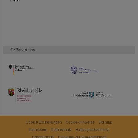
Gefördert von
HMWK
TMWWDG
Cookie Einstellungen
Cookie-Hinweise
Sitemap
Impressum
Datenschutz
Haftungsausschluss
Urheberrecht
Erklärung zur Barrierefreiheit