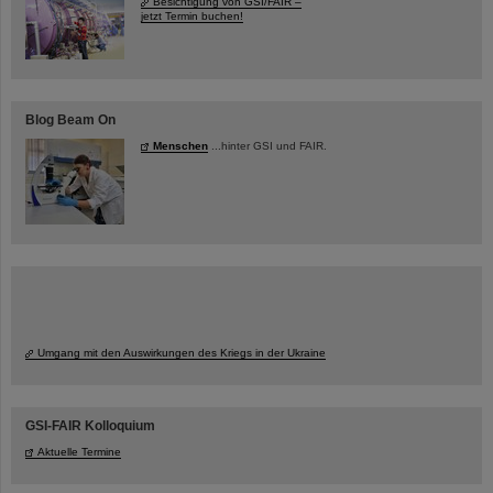
Besichtigung von GSI/FAIR –
jetzt Termin buchen!
Blog Beam On
Menschen
...hinter GSI und FAIR.
Umgang mit den Auswirkungen des Kriegs in der Ukraine
GSI-FAIR Kolloquium
Aktuelle Termine