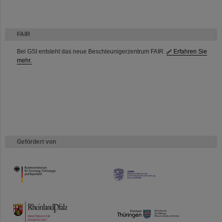
FAIR
Bei GSI entsteht das neue Beschleunigerzentrum FAIR.
Erfahren Sie
mehr.
Gefördert von
HMWK
TMWWDG