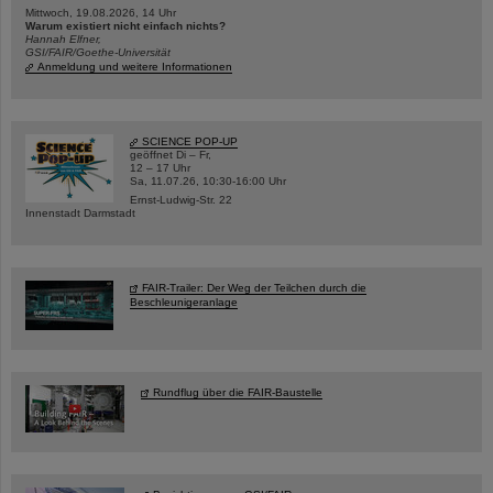
Mittwoch, 19.08.2026, 14 Uhr
Warum existiert nicht einfach nichts?
Hannah Elfner,
GSI/FAIR/Goethe-Universität
Anmeldung und weitere Informationen
SCIENCE POP-UP
geöffnet Di – Fr,
12 – 17 Uhr
Sa, 11.07.26, 10:30-16:00 Uhr
Ernst-Ludwig-Str. 22
Innenstadt Darmstadt
FAIR-Trailer: Der Weg der Teilchen durch die
Beschleunigeranlage
Rundflug über die FAIR-Baustelle