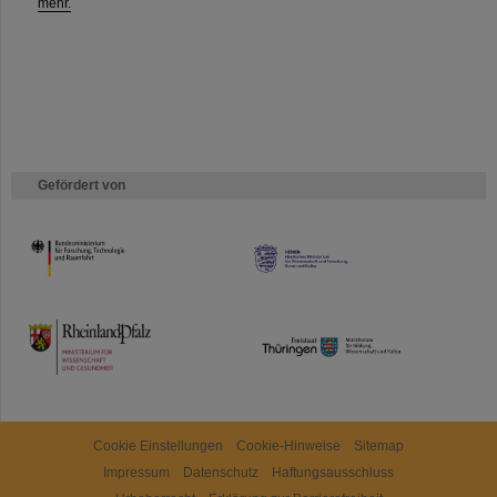
mehr.
Gefördert von
HMWK
TMWWDG
Cookie Einstellungen
Cookie-Hinweise
Sitemap
Impressum
Datenschutz
Haftungsausschluss