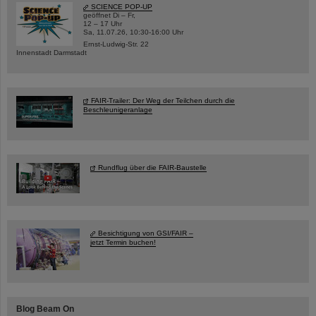
SCIENCE POP-UP
geöffnet Di – Fr,
12 – 17 Uhr
Sa, 11.07.26, 10:30-16:00 Uhr
Ernst-Ludwig-Str. 22
Innenstadt Darmstadt
FAIR-Trailer: Der Weg der Teilchen durch die
Beschleunigeranlage
Rundflug über die FAIR-Baustelle
Besichtigung von GSI/FAIR –
jetzt Termin buchen!
Blog Beam On